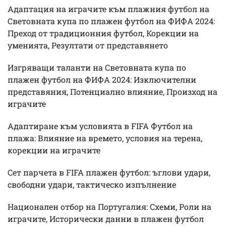
Адаптация на играчите към плажния футбол на
Световната купа по плажен футбол на ФИФА 2024:
Преход от традиционния футбол, Корекции на
уменията, Резултати от представянето
Изгряващи таланти на Световната купа по
плажен футбол на ФИФА 2024: Изключителни
представяния, Потенциално влияние, Произход на
играчите
Адаптиране към условията в FIFA Футбол на
плажа: Влияние на времето, условия на терена,
корекции на играчите
Сет парчета в FIFA плажен футбол: ъглови удари,
свободни удари, тактическо изпълнение
Национален отбор на Португалия: Схеми, Роли на
играчите, Исторически данни в плажен футбол