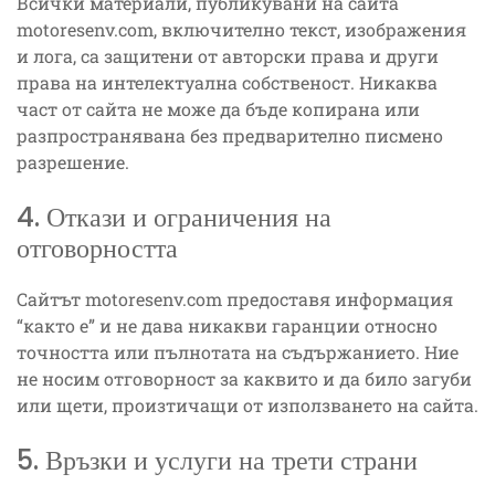
Всички материали, публикувани на сайта
motoresenv.com, включително текст, изображения
и лога, са защитени от авторски права и други
права на интелектуална собственост. Никаква
част от сайта не може да бъде копирана или
разпространявана без предварително писмено
разрешение.
4. Откази и ограничения на
отговорността
Сайтът motoresenv.com предоставя информация
“както е” и не дава никакви гаранции относно
точността или пълнотата на съдържанието. Ние
не носим отговорност за каквито и да било загуби
или щети, произтичащи от използването на сайта.
5. Връзки и услуги на трети страни