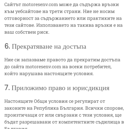
Сайтът motoresenv.com може да съдържа връзки
към уебсайтове на трети страни. Ние не носим
отговорност за съдържанието или практиките на
тези сайтове. Използването на такива връзки е на
ваш собствен риск.
6. Прекратяване на достъпа
Ние си запазваме правото да прекратим достъпа
до сайта motoresenv.com на всеки потребител,
който нарушава настоящите условия.
7. Приложимо право и юрисдикция
Настоящите Общи условия се регулират от
законите на Република България. Всички спорове,
произтичащи от или свързани с тези условия, ще
бъдат разрешавани от компетентните съдилища в
България.