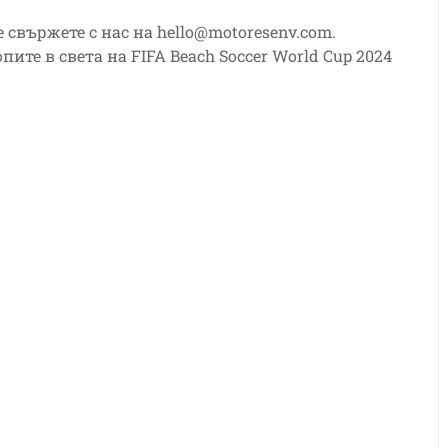
е свържете с нас на
hello@motoresenv.com
.
ите в света на FIFA Beach Soccer World Cup 2024