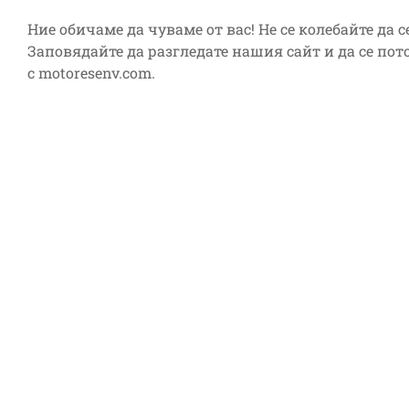
Ние обичаме да чуваме от вас! Не се колебайте да с
Заповядайте да разгледате нашия сайт и да се потоп
с motoresenv.com.