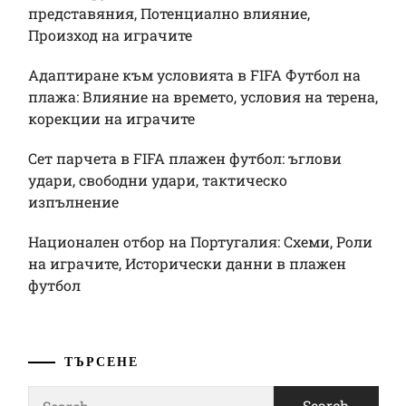
представяния, Потенциално влияние,
Произход на играчите
Адаптиране към условията в FIFA Футбол на
плажа: Влияние на времето, условия на терена,
корекции на играчите
Сет парчета в FIFA плажен футбол: ъглови
удари, свободни удари, тактическо
изпълнение
Национален отбор на Португалия: Схеми, Роли
на играчите, Исторически данни в плажен
футбол
ТЪРСЕНЕ
Search