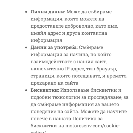
Лични данни:
Може да събираме
информация, която можете да
предоставите доброволно, като име,
имейл адрес и друга контактна
информация.
Данни за употреба:
Събираме
информация за начина, по който
взаимодействате с нашия сайт,
включително IP адрес, тип браузър,
страници, които посещавате, и времето,
прекарано на сайта.
Бисквитки:
Използваме бисквитки и
подобни технологии за проследяване, за
да събираме информация за вашето
поведение на сайта. Можете да научите
повече в нашата Политика за
бисквитки на motoresenv.com/cookie-
policy/.