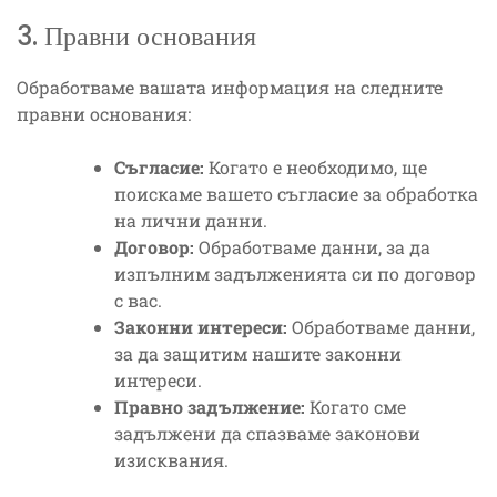
3. Правни основания
Обработваме вашата информация на следните
правни основания:
Съгласие:
Когато е необходимо, ще
поискаме вашето съгласие за обработка
на лични данни.
Договор:
Обработваме данни, за да
изпълним задълженията си по договор
с вас.
Законни интереси:
Обработваме данни,
за да защитим нашите законни
интереси.
Правно задължение:
Когато сме
задължени да спазваме законови
изисквания.